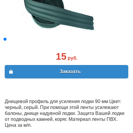
15
руб.
Заказать
Днищевой профиль для усиления лодки 90 мм Цвет:
черный, серый. При помощи этой ленты усилевают
балоны, днище надувной лодки. Защита Вашей лодки
от подводных камней, коряг. Материал ленты ПВХ.
Цена за м/п.