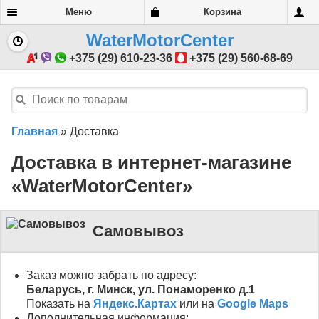
Меню
Корзина
WaterMotorCenter
+375 (29) 610-23-36
+375 (29) 560-68-69
Главная
»
Доставка
Доставка в интернет-магазине
«WaterMotorCenter»
Самовывоз
Заказ можно забрать по адресу:
Беларусь, г. Минск, ул. Понаморенко д.1
Показать на
Яндекс.Картах
или на
Google Maps
Дополнительная информация: