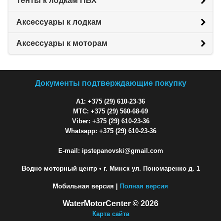
Тенты к лодкам ПВХ
Аксессуары к лодкам
Аксессуары к моторам
Документы подтверждающие покупку
A1: +375 (29) 610-23-36
МТС: +375 (29) 560-68-69
Viber: +375 (29) 610-23-36
Whatsapp: +375 (29) 610-23-36
E-mail: ipstepanovski@gmail.com
Водно моторный центр
• г. Минск ул. Пономаренко д. 1
Мобильная версия |
Полная версия
WaterMotorCenter © 2026
Карта сайта