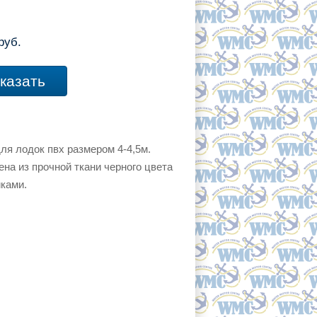
руб.
казать
ля лодок пвх размером 4-4,5м.
на из прочной ткани черного цвета
ками.