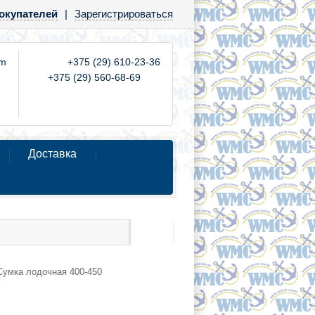
окупателей
|
Зарегистрироваться
om
+375 (29) 610-23-36
+375 (29) 560-68-69
Доставка
Сумка лодочная 400-450