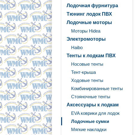
Лодочная фурнитура
Тюнинг лодок ПВХ
Лодочные моторы
Моторы Hidea
Электромоторы
Haibo
Тенты к лодкам ПВХ
Носовые тенты
Тент-крыша
Ходовые тенты
Комбинированные тенты
Стояночные тенты
Аксессуары к лодкам
EVA коврики для лодок
Лодочные сумки
Мягкие накладки