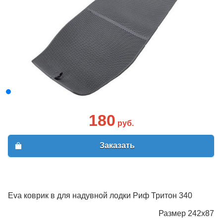
180
руб.
Заказать
Eva коврик в для надувной лодки Риф Тритон 340
Размер 242х87