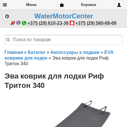
Меню
Корзина
WaterMotorCenter
+375 (29) 610-23-36
+375 (29) 560-68-69
Главная
»
Каталог
»
Аксессуары к лодкам
»
EVA
коврики для лодок
»
Эва коврик для лодки Риф
Тритон 340
Эва коврик для лодки Риф
Тритон 340