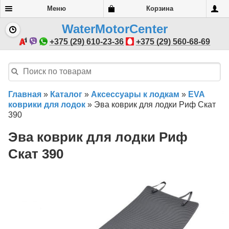
Меню
Корзина
WaterMotorCenter
+375 (29) 610-23-36
+375 (29) 560-68-69
Главная
»
Каталог
»
Аксессуары к лодкам
»
EVA
коврики для лодок
»
Эва коврик для лодки Риф Скат
390
Эва коврик для лодки Риф
Скат 390