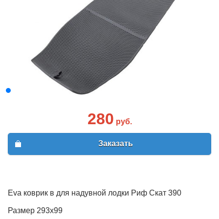
280
руб.
Заказать
Eva коврик в для надувной лодки Риф Скат 390
Размер 293х99