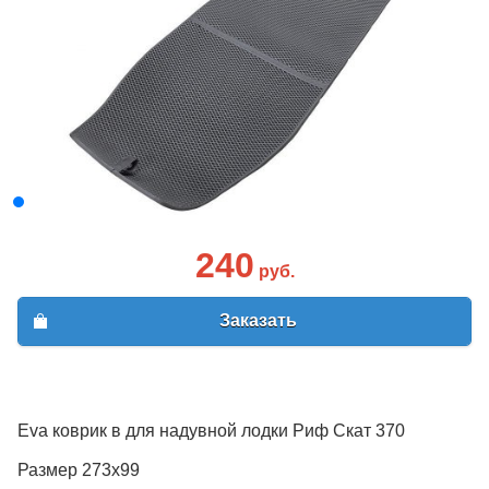
240
руб.
Заказать
Eva коврик в для надувной лодки Риф Скат 370
Размер 273х99