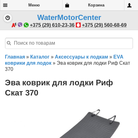
Меню
Корзина
WaterMotorCenter
+375 (29) 610-23-36
+375 (29) 560-68-69
Главная
»
Каталог
»
Аксессуары к лодкам
»
EVA
коврики для лодок
»
Эва коврик для лодки Риф Скат
370
Эва коврик для лодки Риф
Скат 370