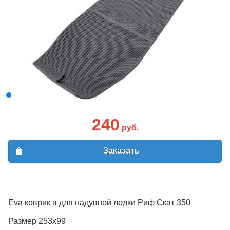
240
руб.
Заказать
Eva коврик в для надувной лодки Риф Скат 350
Размер 253х99