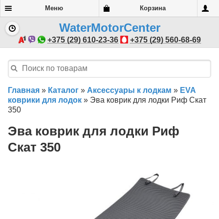
Меню
Корзина
WaterMotorCenter
+375 (29) 610-23-36
+375 (29) 560-68-69
Главная
»
Каталог
»
Аксессуары к лодкам
»
EVA
коврики для лодок
»
Эва коврик для лодки Риф Скат
350
Эва коврик для лодки Риф
Скат 350