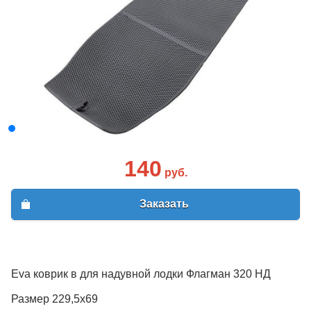
140
руб.
Заказать
Eva коврик в для надувной лодки Флагман 320 НД
Размер 229,5х69