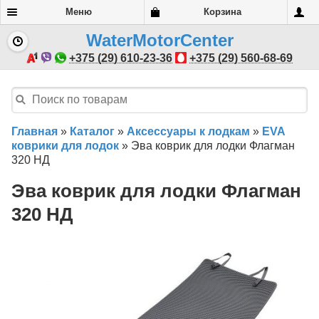
Меню
Корзина
WaterMotorCenter
+375 (29) 610-23-36
+375 (29) 560-68-69
Главная
»
Каталог
»
Аксессуары к лодкам
»
EVA
коврики для лодок
»
Эва коврик для лодки Флагман
320 НД
Эва коврик для лодки Флагман
320 НД