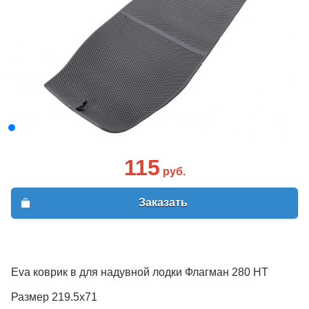
115
руб.
Заказать
Eva коврик в для надувной лодки Флагман 280 HT
Размер 219.5х71