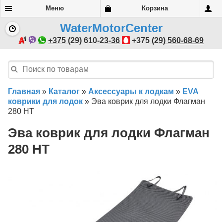
Меню
Корзина
WaterMotorCenter
+375 (29) 610-23-36
+375 (29) 560-68-69
Главная
»
Каталог
»
Аксессуары к лодкам
»
EVA
коврики для лодок
»
Эва коврик для лодки Флагман
280 HT
Эва коврик для лодки Флагман
280 HT